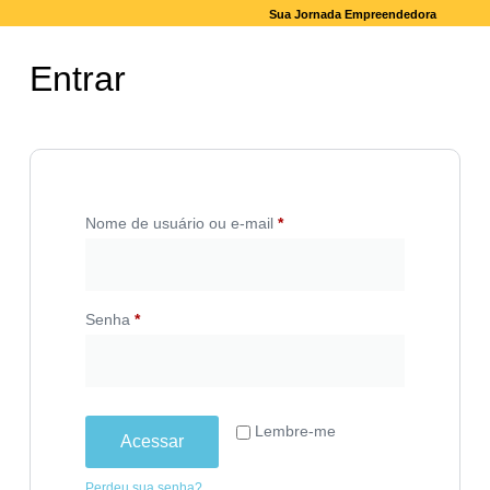
Sua Jornada Empreendedora
Entrar
Nome de usuário ou e-mail
*
Senha
*
Lembre-me
Acessar
Perdeu sua senha?