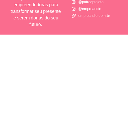
@patroaprojeto
empreendedoras para
@empreandie
transformar seu presente
empreandie.com.br
e serem donas do seu
futuro.